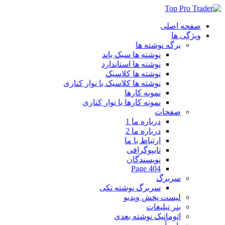
صفحه اصلی
ویژگی ها
برگه نوشته ها
نوشته ها سبک باند
نوشته ها استاندارد
نوشته ها کلاسیک
نوشته ها کلاسیک با نوار کناری
نمونه کارها
نمونه کارها با نوار کناری
صفحات
درباره ما 1
درباره ما 2
ارتباط با ما
تایپوگرافی
نویسندگان
404 Page
سربرگ
سربرگ نوشته تکی
لیست پخش ویدیو
بنر تبلیغات
اتوماتیک نوشته بعدی