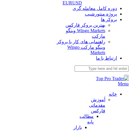
EURUSD
دوره کامل معامله گری
پروژه منتورشیپ
بروکر ها
بهترین بروکر فارکس
Wingo Markets وینگو
مارکت
راهنمایی های کار با بروکر
وینگو مارکت ‌Wingo
Markets
ارتباط با ما
Menu
خانه
آموزش
مقدماتی
فارکس
مطالب
پایه
بازار