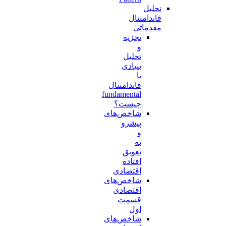
تحلیل
فاندامنتال
مقدماتی
تجزیه
و
تحلیل
بنیادی
یا
فاندامنتال
fundamental
چیست؟
شاخص‌های
پیشرو
و
به
تعویق
افتاده
اقتصادی
شاخص‌های
اقتصادی
قسمت
اول
شاخص‌های