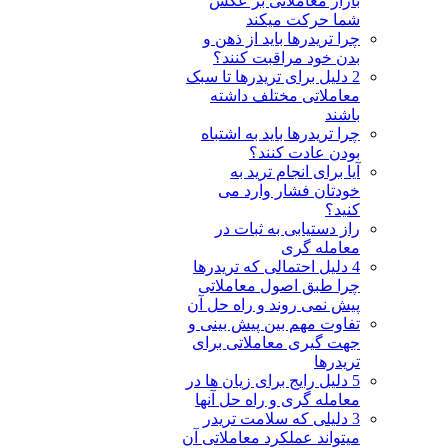
بازار معاملاتی بر عکس
شما حرکت میکند
چرا تریدرها باید از ذهن و
بدن خود مراقبت کنند؟
2 دلیل برای تریدرها تا سبک
معاملاتی مختلف داشته
باشند
چرا تریدرها باید به اشتباه
بودن عادت کنند؟
آیا برای انجام ترید به
خودتان فشار وارد می
کنید؟
راز دستیابی به ثبات در
معامله گری
4 دلیل احتمالی که تریدرها
چرا طبق اصول معاملاتی
پیش نمی روند و راه حل آن
تفاوت مهم بین پیش بینی و
جهت گیری معاملاتی برای
تریدرها
5 دلیل رایج برای زیان ها در
معامله گری و راه حل آنها
3 دلیلی که سلامت تریدر
میتواند عملکرد معاملاتی آن