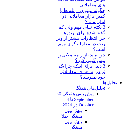
های معاملاتی
چگونه میتوان از تله ها یا
کمین بازار معاملاتی در
امان ماند؟
3 نکته خیلی مهم ولی کم
گفته شده برای تریدرها
چرا انتظارات بیشتر از وین
ریت در معامله گری مهم
است؟
چرا نباید بازار معاملاتی را
پیش گویی کرد؟
3 دلیل برای اینکه چرا یک
تریدر به اهداف معاملاتی
خود نمیرسد؟
تحلیل‌ها
تحلیل‌های هفتگی
پیش بینی هفتگی 30
September تا 4
October در 2024
پیش بینی
هفتگی طلا
پیش بینی
هفتگی