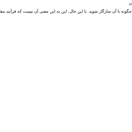
نه با آن سازگار شوید. با این حال، این به این معنی آن نیست که فرآیند معامل