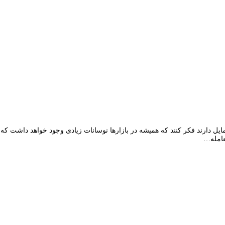
ایل دارند فکر کنند که همیشه در بازارها نوسانات زیادی وجود خواهد داشت که میت
عامله…