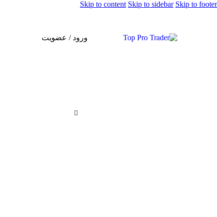
Skip to content
Skip to sidebar
Skip to footer
ورود / عضویت