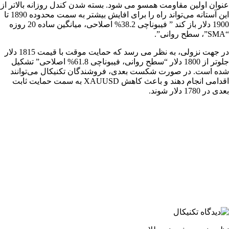
عنوان اولین مقاومت همسو می شود. بسته شدن کندل روزانه بالاتر از
این آستانه می‌تواند راه را برای افایش بیشتر به سمت محدوده 1890 تا
1900 دلار باز کند ” فیبوناچی 38.2% اصلاحی، میانگین ساده 20 روزه
“SMA”، سطح روانی”.
در جهت نزولی، به نظر می رسد که حمایت موقت با قیمت 1815 دلار
جلوتر از 1800 دلار “سطح روانی، فیبوناچی 61.8% اصلاحی” تشکیل
شده است. در صورت شکست بعدی، فروشندگان تکنیکال می‌توانند
اقدامی انجام دهند و باعث کاهش XAUUSD به سمت حمایت ثابت
بعدی در 1780 دلار شوند.