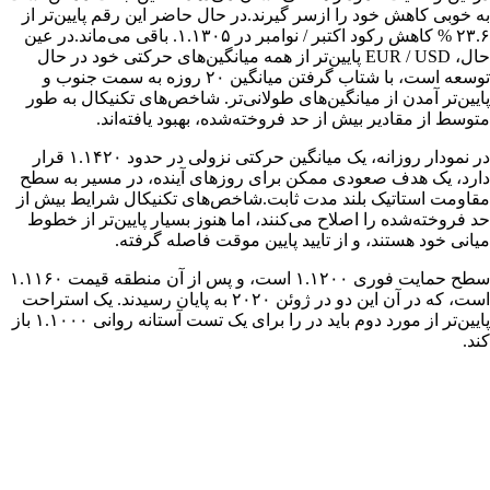
به خوبی کاهش خود را ازسر گیرند.​​​​​​​​در حال حاضر این رقم پایین‌تر از
۲۳.۶ % کاهش رکود اکتبر / نوامبر در ۱.۱۳۰۵. باقی می‌ماند.​​​​​​​​در عین
حال، EUR / USD پایین‌تر از همه میانگین‌های حرکتی خود در حال
توسعه است، با شتاب گرفتن میانگین ۲۰ روزه به سمت جنوب و
پایین‌تر آمدن از میانگین‌های طولانی‌تر. ​شاخص‌های تکنیکال به طور
متوسط از مقادیر بیش از حد فروخته‌شده، بهبود یافته‌اند. ​
در نمودار روزانه، یک میانگین حرکتی نزولی در حدود ۱.۱۴۲۰ قرار
دارد، یک هدف صعودی ممکن برای روزهای آینده، در مسیر به سطح
مقاومت استاتیک بلند مدت ثابت.​​​​​​​​شاخص‌های تکنیکال شرایط بیش از
حد فروخته‌شده را اصلاح می‌کنند، اما هنوز بسیار پایین‌تر از خطوط
میانی خود هستند، و از تایید پایین موقت فاصله گرفته. ​
سطح حمایت فوری ۱.۱۲۰۰ است، و پس از آن منطقه قیمت ۱.۱۱۶۰
است، که در آن این دو در ژوئن ۲۰۲۰ به پایان رسیدند. ​یک استراحت
پایین‌تر از مورد دوم باید در را برای یک تست آستانه روانی ۱.۱۰۰۰ باز
کند.