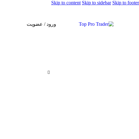
Skip to content
Skip to sidebar
Skip to footer
ورود / عضویت